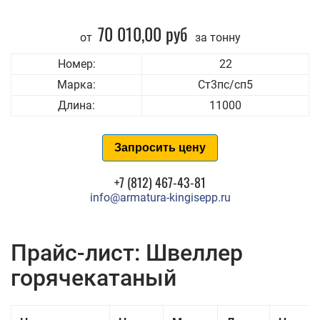
70 010,00 руб
от
за тонну
Номер:
22
Марка:
Ст3пс/сп5
Длина:
11000
Запросить цену
+7 (812) 467-43-81
info@armatura-kingisepp.ru
Прайс-лист: Швеллер
горячекатаный