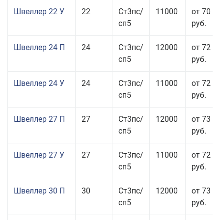
Швеллер 22 У
22
Ст3пс/
11000
от 70 0
сп5
руб.
Швеллер 24 П
24
Ст3пс/
12000
от 72 5
сп5
руб.
Швеллер 24 У
24
Ст3пс/
11000
от 72 5
сп5
руб.
Швеллер 27 П
27
Ст3пс/
12000
от 73 9
сп5
руб.
Швеллер 27 У
27
Ст3пс/
11000
от 72 5
сп5
руб.
Швеллер 30 П
30
Ст3пс/
12000
от 73 9
сп5
руб.