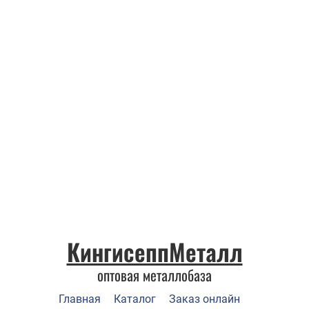
КингисеппМеталл
оптовая металлобаза
Главная
Каталог
Заказ онлайн