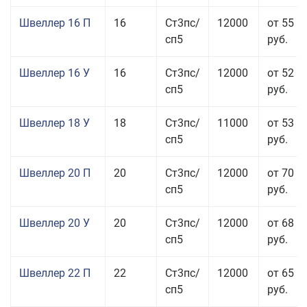
Швеллер 16 П
16
Ст3пс/
12000
от 55 0
сп5
руб.
Швеллер 16 У
16
Ст3пс/
12000
от 52 5
сп5
руб.
Швеллер 18 У
18
Ст3пс/
11000
от 53 0
сп5
руб.
Швеллер 20 П
20
Ст3пс/
12000
от 70 0
сп5
руб.
Швеллер 20 У
20
Ст3пс/
12000
от 68 8
сп5
руб.
Швеллер 22 П
22
Ст3пс/
12000
от 65 0
сп5
руб.