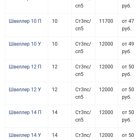
сп5
руб.
Швеллер 10 П
10
Ст3пс/
11700
от 47 0
сп5
руб.
Швеллер 10 У
10
Ст3пс/
12000
от 49 5
сп5
руб.
Швеллер 12 П
12
Ст3пс/
12000
от 50 5
сп5
руб.
Швеллер 12 У
12
Ст3пс/
12000
от 50 0
сп5
руб.
Швеллер 14 П
14
Ст3пс/
12000
от 50 5
сп5
руб.
Швеллер 14 У
14
Ст3пс/
12000
от 50 0