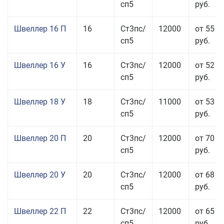
сп5
руб.
Швеллер 16 П
16
Ст3пс/
12000
от 55 0
сп5
руб.
Швеллер 16 У
16
Ст3пс/
12000
от 52 5
сп5
руб.
Швеллер 18 У
18
Ст3пс/
11000
от 53 0
сп5
руб.
Швеллер 20 П
20
Ст3пс/
12000
от 70 0
сп5
руб.
Швеллер 20 У
20
Ст3пс/
12000
от 68 8
сп5
руб.
Швеллер 22 П
22
Ст3пс/
12000
от 65 0
сп5
руб.