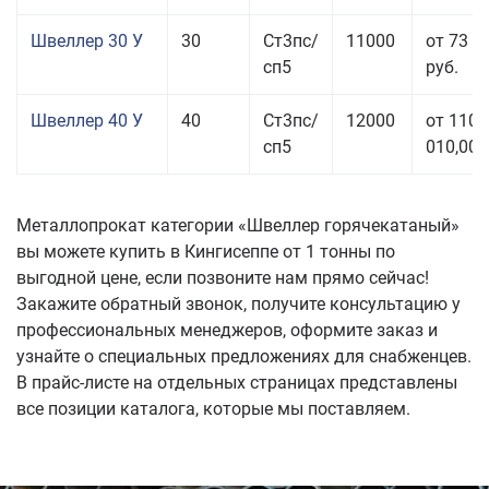
Швеллер 30 У
30
Ст3пс/
11000
от 73 9
сп5
руб.
Швеллер 40 У
40
Ст3пс/
12000
от 110
сп5
010,00 
Металлопрокат категории «Швеллер горячекатаный»
вы можете купить в Кингисеппе от 1 тонны по
выгодной цене, если позвоните нам прямо сейчас!
Закажите обратный звонок, получите консультацию у
профессиональных менеджеров, оформите заказ и
узнайте о специальных предложениях для снабженцев.
В прайс-листе на отдельных страницах представлены
все позиции каталога, которые мы поставляем.