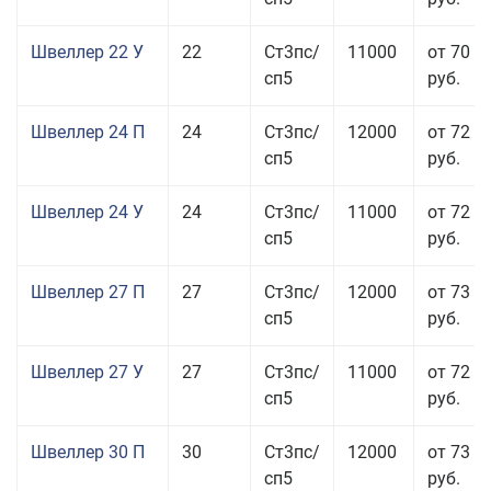
Швеллер 22 У
22
Ст3пс/
11000
от 70 0
сп5
руб.
Швеллер 24 П
24
Ст3пс/
12000
от 72 5
сп5
руб.
Швеллер 24 У
24
Ст3пс/
11000
от 72 5
сп5
руб.
Швеллер 27 П
27
Ст3пс/
12000
от 73 9
сп5
руб.
Швеллер 27 У
27
Ст3пс/
11000
от 72 5
сп5
руб.
Швеллер 30 П
30
Ст3пс/
12000
от 73 9
сп5
руб.