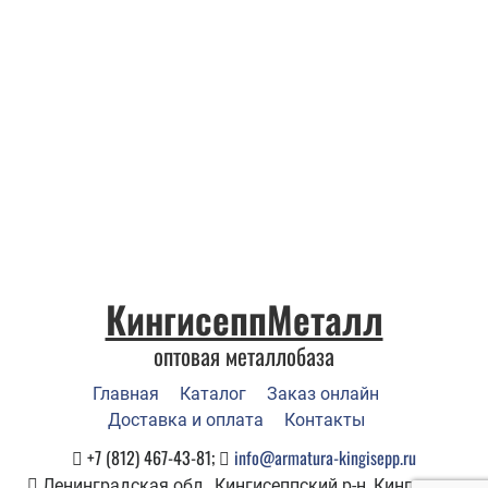
КингисеппМеталл
оптовая металлобаза
Главная
Каталог
Заказ онлайн
Доставка и оплата
Контакты
+7 (812) 467-43-81;
info@armatura-kingisepp.ru
Ленинградская обл., Кингисеппский р-н, Кингисепп,