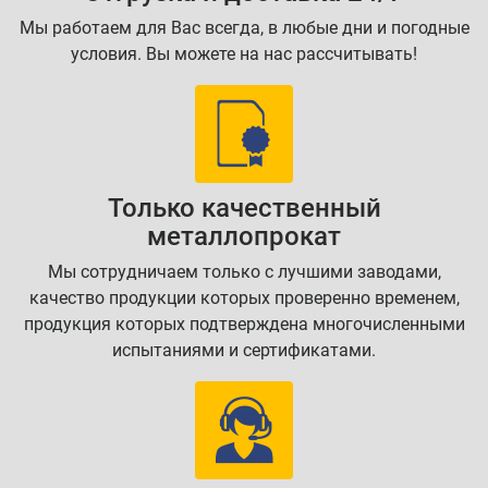
Мы работаем для Вас всегда, в любые дни и погодные
условия. Вы можете на нас рассчитывать!
Только качественный
металлопрокат
Мы сотрудничаем только с лучшими заводами,
качество продукции которых проверенно временем,
продукция которых подтверждена многочисленными
испытаниями и сертификатами.