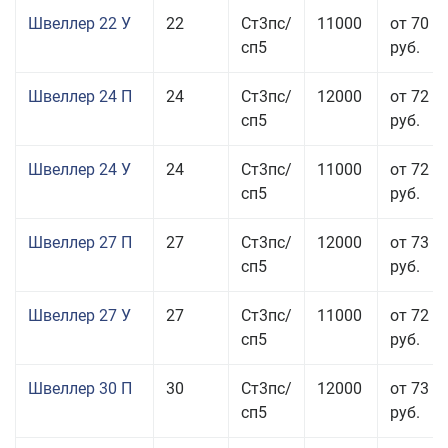
Швеллер 22 У
22
Ст3пс/
11000
от 70 0
сп5
руб.
Швеллер 24 П
24
Ст3пс/
12000
от 72 5
сп5
руб.
Швеллер 24 У
24
Ст3пс/
11000
от 72 5
сп5
руб.
Швеллер 27 П
27
Ст3пс/
12000
от 73 9
сп5
руб.
Швеллер 27 У
27
Ст3пс/
11000
от 72 5
сп5
руб.
Швеллер 30 П
30
Ст3пс/
12000
от 73 9
сп5
руб.