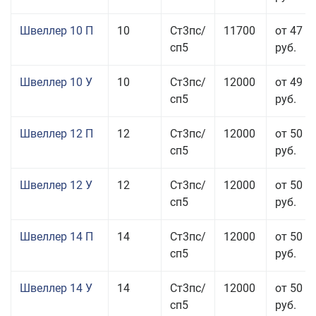
Швеллер 10 П
10
Ст3пс/
11700
от 47 0
сп5
руб.
Швеллер 10 У
10
Ст3пс/
12000
от 49 5
сп5
руб.
Швеллер 12 П
12
Ст3пс/
12000
от 50 5
сп5
руб.
Швеллер 12 У
12
Ст3пс/
12000
от 50 0
сп5
руб.
Швеллер 14 П
14
Ст3пс/
12000
от 50 5
сп5
руб.
Швеллер 14 У
14
Ст3пс/
12000
от 50 0
сп5
руб.