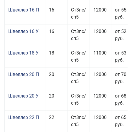
Швеллер 16 П
16
Ст3пс/
12000
от 55 0
сп5
руб.
Швеллер 16 У
16
Ст3пс/
12000
от 52 5
сп5
руб.
Швеллер 18 У
18
Ст3пс/
11000
от 53 0
сп5
руб.
Швеллер 20 П
20
Ст3пс/
12000
от 70 0
сп5
руб.
Швеллер 20 У
20
Ст3пс/
12000
от 68 8
сп5
руб.
Швеллер 22 П
22
Ст3пс/
12000
от 65 0
сп5
руб.