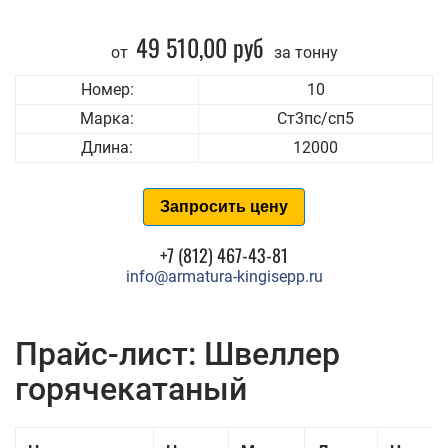
49 510,00 руб
от
за тонну
Номер:
10
Марка:
Ст3пс/сп5
Длина:
12000
Запросить цену
+7 (812) 467-43-81
info@armatura-kingisepp.ru
Прайс-лист: Швеллер
горячекатаный