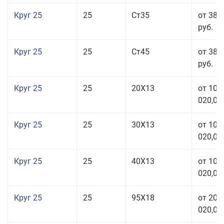
Круг 25
25
Ст35
от 38 
руб.
Круг 25
25
Ст45
от 38 
руб.
Круг 25
25
20Х13
от 103
020,00
Круг 25
25
30Х13
от 103
020,00
Круг 25
25
40Х13
от 103
020,00
Круг 25
25
95Х18
от 208
020,00