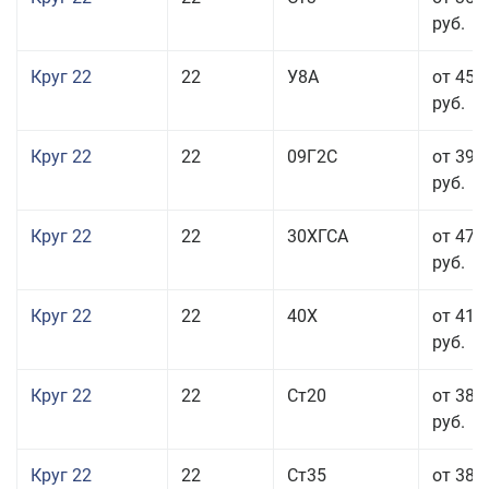
руб.
Круг 22
22
У8А
от 45 
руб.
Круг 22
22
09Г2С
от 39 
руб.
Круг 22
22
30ХГСА
от 47 
руб.
Круг 22
22
40Х
от 41 
руб.
Круг 22
22
Ст20
от 38 
руб.
Круг 22
22
Ст35
от 38 