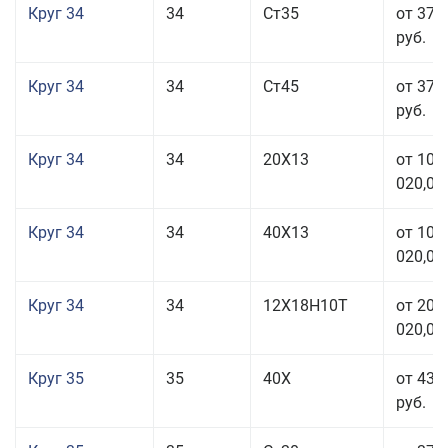
Круг 34
34
Ст35
от 37 
руб.
Круг 34
34
Ст45
от 37 
руб.
Круг 34
34
20Х13
от 101
020,00
Круг 34
34
40Х13
от 101
020,00
Круг 34
34
12Х18Н10Т
от 208
020,00
Круг 35
35
40Х
от 43 
руб.