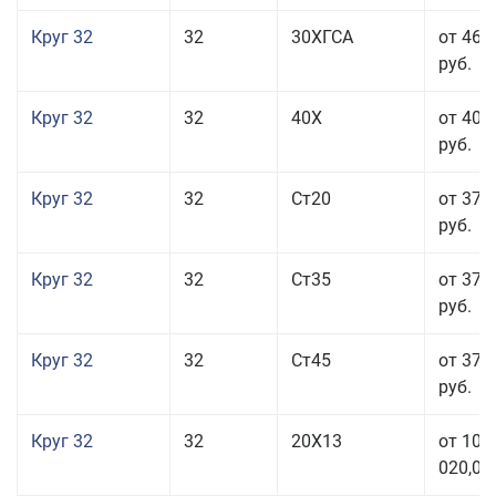
Круг 32
32
30ХГСА
от 46 
руб.
Круг 32
32
40Х
от 40 
руб.
Круг 32
32
Ст20
от 37 
руб.
Круг 32
32
Ст35
от 37 
руб.
Круг 32
32
Ст45
от 37 
руб.
Круг 32
32
20Х13
от 101
020,00