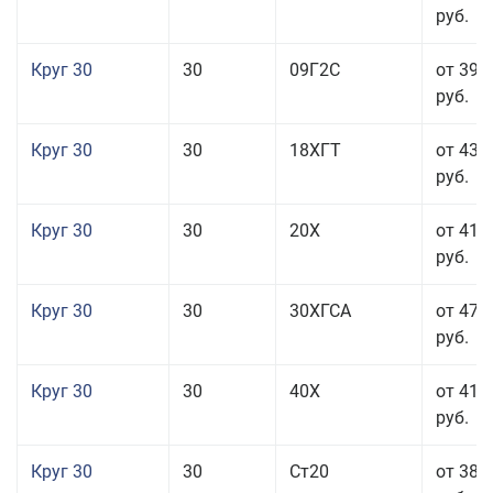
руб.
Круг 30
30
09Г2С
от 39 
руб.
Круг 30
30
18ХГТ
от 43 
руб.
Круг 30
30
20Х
от 41 
руб.
Круг 30
30
30ХГСА
от 47 
руб.
Круг 30
30
40Х
от 41 
руб.
Круг 30
30
Ст20
от 38 