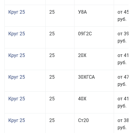
Круг 25
25
У8А
от 45 
руб.
Круг 25
25
09Г2С
от 39 
руб.
Круг 25
25
20Х
от 41 
руб.
Круг 25
25
30ХГСА
от 47 
руб.
Круг 25
25
40Х
от 41 
руб.
Круг 25
25
Ст20
от 38 
руб.