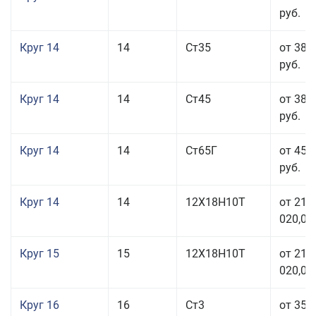
руб.
Круг 14
14
Ст35
от 38 
руб.
Круг 14
14
Ст45
от 38 
руб.
Круг 14
14
Ст65Г
от 45 
руб.
Круг 14
14
12Х18Н10Т
от 211
020,00
Круг 15
15
12Х18Н10Т
от 211
020,00
Круг 16
16
Ст3
от 35 