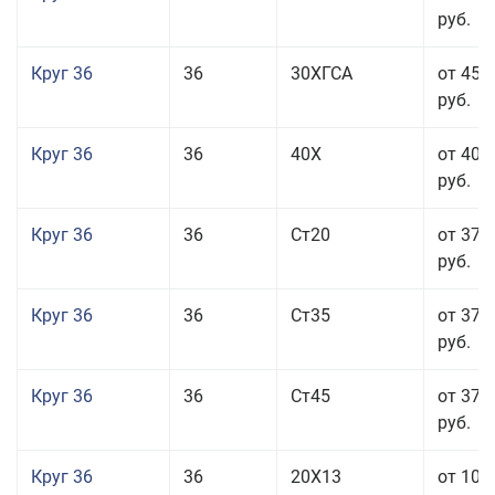
руб.
Круг 36
36
30ХГСА
от 45 
руб.
Круг 36
36
40Х
от 40 
руб.
Круг 36
36
Ст20
от 37 
руб.
Круг 36
36
Ст35
от 37 
руб.
Круг 36
36
Ст45
от 37 
руб.
Круг 36
36
20Х13
от 101