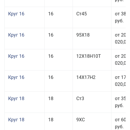
Круг 16
16
Ст45
от 38 
руб.
Круг 16
16
95Х18
от 208
020,00
Круг 16
16
12Х18Н10Т
от 209
020,00
Круг 16
16
14Х17Н2
от 175
020,00
Круг 18
18
Ст3
от 35 
руб.
Круг 18
18
9ХС
от 60 
руб.