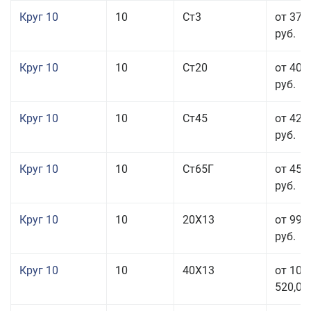
Круг 10
10
Ст3
от 37 
руб.
Круг 10
10
Ст20
от 40 
руб.
Круг 10
10
Ст45
от 42 
руб.
Круг 10
10
Ст65Г
от 45 
руб.
Круг 10
10
20Х13
от 99 
руб.
Круг 10
10
40Х13
от 106
520,00