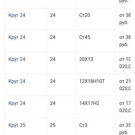
руб.
Круг 24
24
Ст20
от 38 
руб.
Круг 24
24
Ст45
от 38 
руб.
Круг 24
24
20Х13
от 103
020,00
Круг 24
24
12Х18Н10Т
от 211
020,00
Круг 24
24
14Х17Н2
от 178
020,00
Круг 25
25
Ст3
от 35 
руб.