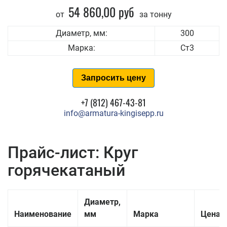
54 860,00 руб
от
за тонну
Диаметр, мм:
300
Марка:
Ст3
Запросить цену
+7 (812) 467-43-81
info@armatura-kingisepp.ru
Прайс-лист: Круг
горячекатаный
Диаметр,
Наименование
мм
Марка
Цена з