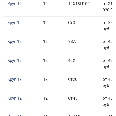
Круг 10
10
12Х18Н10Т
от 215
020,00
Круг 12
12
Ст3
от 36 
руб.
Круг 12
12
У8А
от 45 
руб.
Круг 12
12
40Х
от 42 
руб.
Круг 12
12
Ст20
от 40 
руб.
Круг 12
12
Ст45
от 40 
руб.