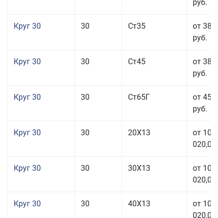
руб.
Круг 30
30
Ст35
от 38 
руб.
Круг 30
30
Ст45
от 38 
руб.
Круг 30
30
Ст65Г
от 45 
руб.
Круг 30
30
20Х13
от 101
020,00
Круг 30
30
30Х13
от 101
020,00
Круг 30
30
40Х13
от 101
020,00