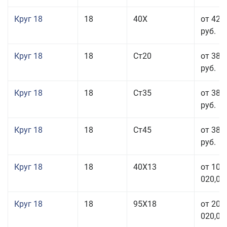
Круг 18
18
40Х
от 42 
руб.
Круг 18
18
Ст20
от 38 
руб.
Круг 18
18
Ст35
от 38 
руб.
Круг 18
18
Ст45
от 38 
руб.
Круг 18
18
40Х13
от 103
020,00
Круг 18
18
95Х18
от 208
020,00