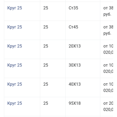
Круг 25
25
Ст35
от 38 
руб.
Круг 25
25
Ст45
от 38 
руб.
Круг 25
25
20Х13
от 103
020,00
Круг 25
25
30Х13
от 103
020,00
Круг 25
25
40Х13
от 103
020,00
Круг 25
25
95Х18
от 208
020,00