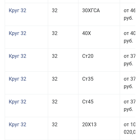
Круг 32
32
30ХГСА
от 46 
руб.
Круг 32
32
40Х
от 40 
руб.
Круг 32
32
Ст20
от 37 
руб.
Круг 32
32
Ст35
от 37 
руб.
Круг 32
32
Ст45
от 37 
руб.
Круг 32
32
20Х13
от 101
020,00