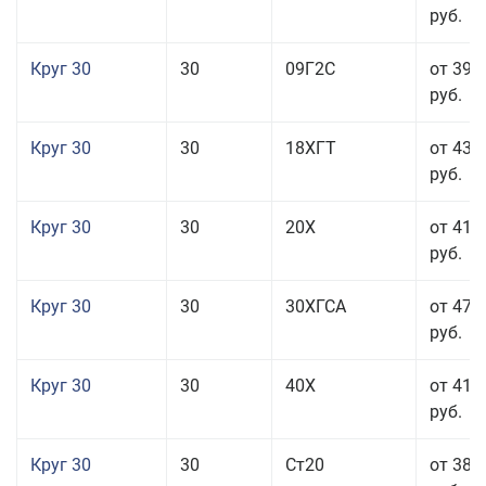
руб.
Круг 30
30
09Г2С
от 39 
руб.
Круг 30
30
18ХГТ
от 43 
руб.
Круг 30
30
20Х
от 41 
руб.
Круг 30
30
30ХГСА
от 47 
руб.
Круг 30
30
40Х
от 41 
руб.
Круг 30
30
Ст20
от 38 