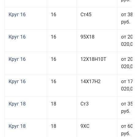
Круг 16
16
Ст45
от 38 
руб.
Круг 16
16
95Х18
от 208
020,00
Круг 16
16
12Х18Н10Т
от 209
020,00
Круг 16
16
14Х17Н2
от 175
020,00
Круг 18
18
Ст3
от 35 
руб.
Круг 18
18
9ХС
от 60 
руб.