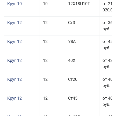
Круг 10
10
12Х18Н10Т
от 215
020,00
Круг 12
12
Ст3
от 36 
руб.
Круг 12
12
У8А
от 45 
руб.
Круг 12
12
40Х
от 42 
руб.
Круг 12
12
Ст20
от 40 
руб.
Круг 12
12
Ст45
от 40 
руб.