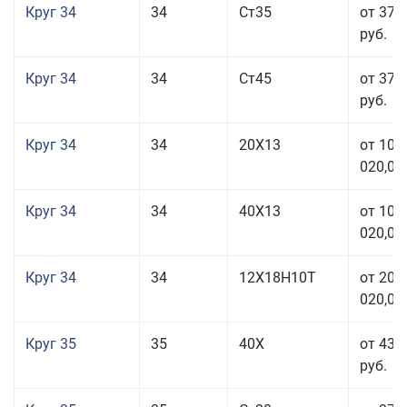
Круг 34
34
Ст35
от 37 
руб.
Круг 34
34
Ст45
от 37 
руб.
Круг 34
34
20Х13
от 101
020,00
Круг 34
34
40Х13
от 101
020,00
Круг 34
34
12Х18Н10Т
от 208
020,00
Круг 35
35
40Х
от 43 
руб.