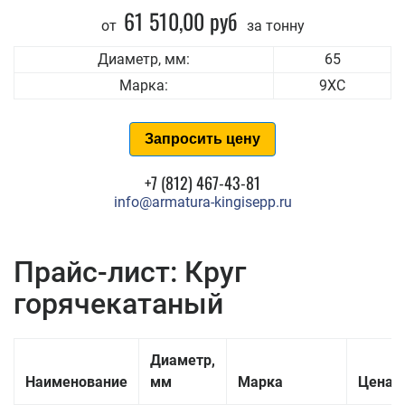
61 510,00 руб
от
за тонну
Диаметр, мм:
65
Марка:
9ХС
Запросить цену
+7 (812) 467-43-81
info@armatura-kingisepp.ru
Прайс-лист: Круг
горячекатаный
Диаметр,
Наименование
мм
Марка
Цена з