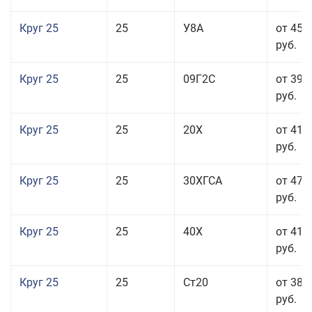
Круг 25
25
У8А
от 45 
руб.
Круг 25
25
09Г2С
от 39 
руб.
Круг 25
25
20Х
от 41 
руб.
Круг 25
25
30ХГСА
от 47 
руб.
Круг 25
25
40Х
от 41 
руб.
Круг 25
25
Ст20
от 38 
руб.