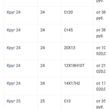
руб.
Круг 24
24
Ст20
от 38 
руб.
Круг 24
24
Ст45
от 38 
руб.
Круг 24
24
20Х13
от 103
020,00
Круг 24
24
12Х18Н10Т
от 211
020,00
Круг 24
24
14Х17Н2
от 178
020,00
Круг 25
25
Ст3
от 35 
руб.