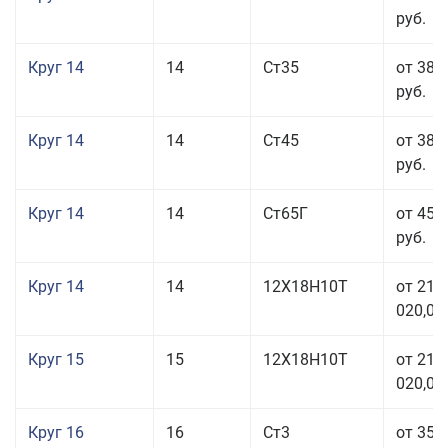
руб.
Круг 14
14
Ст35
от 38 
руб.
Круг 14
14
Ст45
от 38 
руб.
Круг 14
14
Ст65Г
от 45 
руб.
Круг 14
14
12Х18Н10Т
от 211
020,00
Круг 15
15
12Х18Н10Т
от 211
020,00
Круг 16
16
Ст3
от 35 