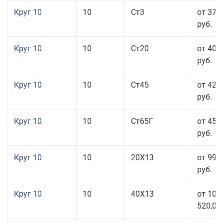
Круг 10
10
Ст3
от 37 
руб.
Круг 10
10
Ст20
от 40 
руб.
Круг 10
10
Ст45
от 42 
руб.
Круг 10
10
Ст65Г
от 45 
руб.
Круг 10
10
20Х13
от 99 
руб.
Круг 10
10
40Х13
от 106
520,00