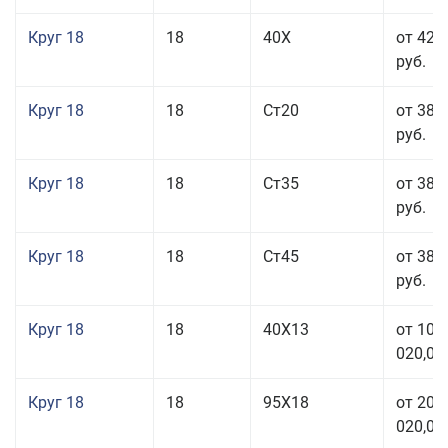
Круг 18
18
40Х
от 42 
руб.
Круг 18
18
Ст20
от 38 
руб.
Круг 18
18
Ст35
от 38 
руб.
Круг 18
18
Ст45
от 38 
руб.
Круг 18
18
40Х13
от 103
020,00
Круг 18
18
95Х18
от 208
020,00