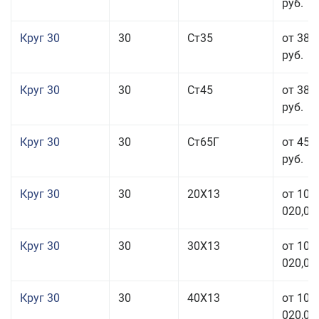
руб.
Круг 30
30
Ст35
от 38 
руб.
Круг 30
30
Ст45
от 38 
руб.
Круг 30
30
Ст65Г
от 45 
руб.
Круг 30
30
20Х13
от 101
020,00
Круг 30
30
30Х13
от 101
020,00
Круг 30
30
40Х13
от 101
020,00