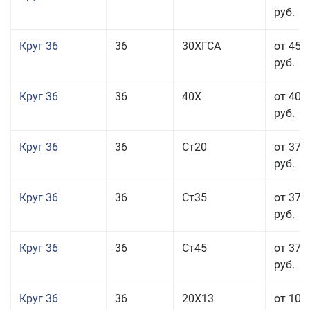
руб.
Круг 36
36
30ХГСА
от 45 
руб.
Круг 36
36
40Х
от 40 
руб.
Круг 36
36
Ст20
от 37 
руб.
Круг 36
36
Ст35
от 37 
руб.
Круг 36
36
Ст45
от 37 
руб.
Круг 36
36
20Х13
от 101