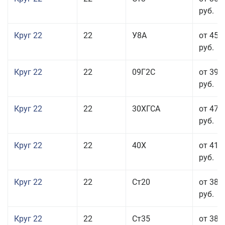
руб.
Круг 22
22
У8А
от 45 
руб.
Круг 22
22
09Г2С
от 39 
руб.
Круг 22
22
30ХГСА
от 47 
руб.
Круг 22
22
40Х
от 41 
руб.
Круг 22
22
Ст20
от 38 
руб.
Круг 22
22
Ст35
от 38 