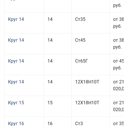
руб.
Круг 14
14
Ст35
от 38 
руб.
Круг 14
14
Ст45
от 38 
руб.
Круг 14
14
Ст65Г
от 45 
руб.
Круг 14
14
12Х18Н10Т
от 211
020,00
Круг 15
15
12Х18Н10Т
от 211
020,00
Круг 16
16
Ст3
от 35 