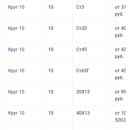
Круг 10
10
Ст3
от 37 
руб.
Круг 10
10
Ст20
от 40 
руб.
Круг 10
10
Ст45
от 42 
руб.
Круг 10
10
Ст65Г
от 45 
руб.
Круг 10
10
20Х13
от 99 
руб.
Круг 10
10
40Х13
от 106
520,00