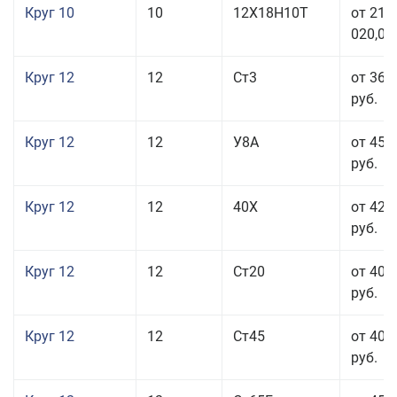
Круг 10
10
12Х18Н10Т
от 215
020,00
Круг 12
12
Ст3
от 36 
руб.
Круг 12
12
У8А
от 45 
руб.
Круг 12
12
40Х
от 42 
руб.
Круг 12
12
Ст20
от 40 
руб.
Круг 12
12
Ст45
от 40 
руб.