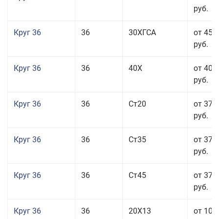
руб.
Круг 36
36
30ХГСА
от 45 
руб.
Круг 36
36
40Х
от 40 
руб.
Круг 36
36
Ст20
от 37 
руб.
Круг 36
36
Ст35
от 37 
руб.
Круг 36
36
Ст45
от 37 
руб.
Круг 36
36
20Х13
от 101