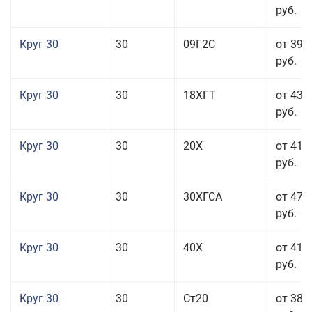
руб.
Круг 30
30
09Г2С
от 39 
руб.
Круг 30
30
18ХГТ
от 43 
руб.
Круг 30
30
20Х
от 41 
руб.
Круг 30
30
30ХГСА
от 47 
руб.
Круг 30
30
40Х
от 41 
руб.
Круг 30
30
Ст20
от 38 