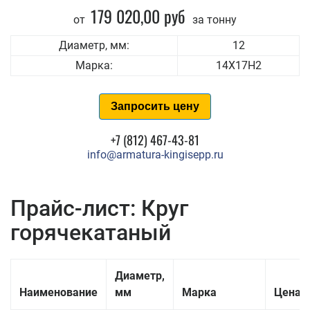
179 020,00 руб
от
за тонну
Диаметр, мм:
12
Марка:
14Х17Н2
Запросить цену
+7 (812) 467-43-81
info@armatura-kingisepp.ru
Прайс-лист: Круг
горячекатаный
Диаметр,
Наименование
мм
Марка
Цена з