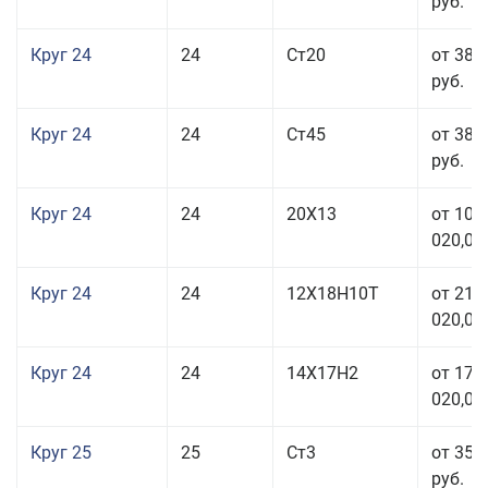
руб.
Круг 24
24
Ст20
от 38 
руб.
Круг 24
24
Ст45
от 38 
руб.
Круг 24
24
20Х13
от 103
020,00
Круг 24
24
12Х18Н10Т
от 211
020,00
Круг 24
24
14Х17Н2
от 178
020,00
Круг 25
25
Ст3
от 35 
руб.