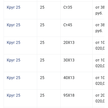
Круг 25
25
Ст35
от 38 
руб.
Круг 25
25
Ст45
от 38 
руб.
Круг 25
25
20Х13
от 103
020,00
Круг 25
25
30Х13
от 103
020,00
Круг 25
25
40Х13
от 103
020,00
Круг 25
25
95Х18
от 208
020,00