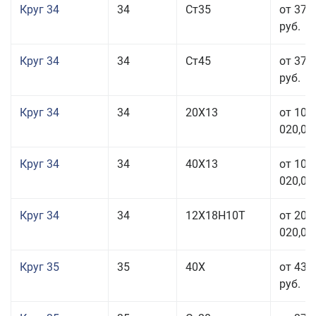
Круг 34
34
Ст35
от 37 
руб.
Круг 34
34
Ст45
от 37 
руб.
Круг 34
34
20Х13
от 101
020,00
Круг 34
34
40Х13
от 101
020,00
Круг 34
34
12Х18Н10Т
от 208
020,00
Круг 35
35
40Х
от 43 
руб.