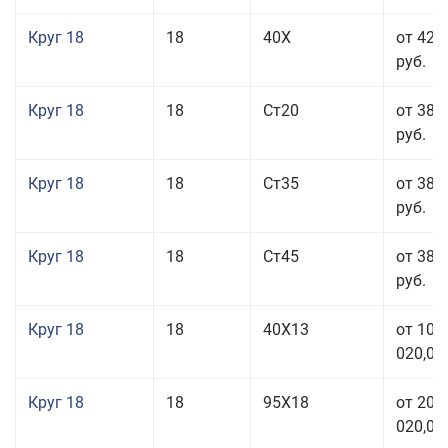
Круг 18
18
40Х
от 42 
руб.
Круг 18
18
Ст20
от 38 
руб.
Круг 18
18
Ст35
от 38 
руб.
Круг 18
18
Ст45
от 38 
руб.
Круг 18
18
40Х13
от 103
020,00
Круг 18
18
95Х18
от 208
020,00