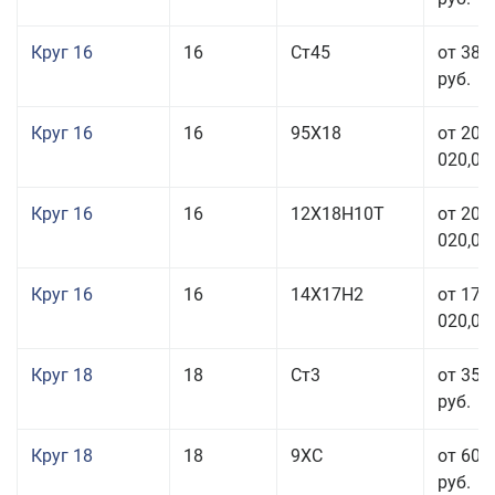
Круг 16
16
Ст45
от 38 
руб.
Круг 16
16
95Х18
от 208
020,00
Круг 16
16
12Х18Н10Т
от 209
020,00
Круг 16
16
14Х17Н2
от 175
020,00
Круг 18
18
Ст3
от 35 
руб.
Круг 18
18
9ХС
от 60 
руб.