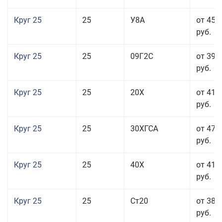
Круг 25
25
У8А
от 45 
руб.
Круг 25
25
09Г2С
от 39 
руб.
Круг 25
25
20Х
от 41 
руб.
Круг 25
25
30ХГСА
от 47 
руб.
Круг 25
25
40Х
от 41 
руб.
Круг 25
25
Ст20
от 38 
руб.