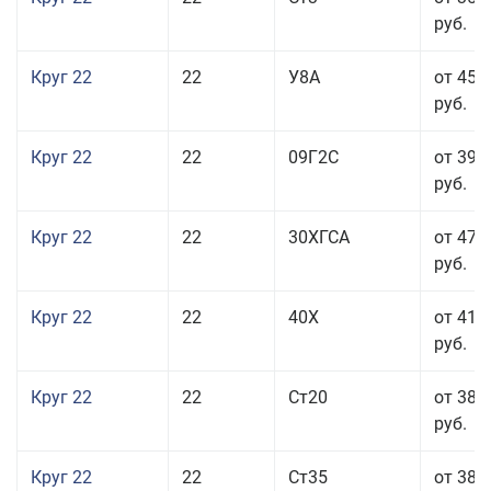
руб.
Круг 22
22
У8А
от 45 
руб.
Круг 22
22
09Г2С
от 39 
руб.
Круг 22
22
30ХГСА
от 47 
руб.
Круг 22
22
40Х
от 41 
руб.
Круг 22
22
Ст20
от 38 
руб.
Круг 22
22
Ст35
от 38 