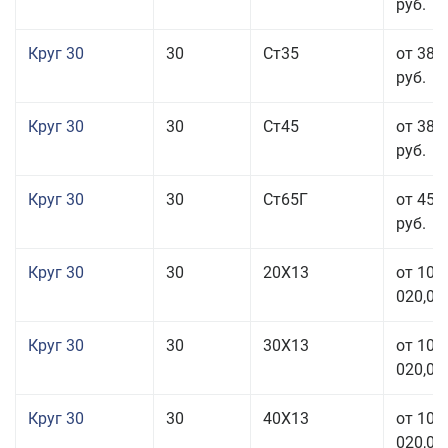
руб.
Круг 30
30
Ст35
от 38 
руб.
Круг 30
30
Ст45
от 38 
руб.
Круг 30
30
Ст65Г
от 45 
руб.
Круг 30
30
20Х13
от 101
020,00
Круг 30
30
30Х13
от 101
020,00
Круг 30
30
40Х13
от 101
020,00