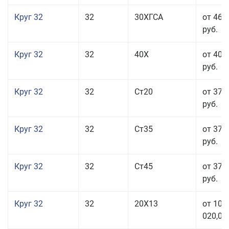
Круг 32
32
30ХГСА
от 46 
руб.
Круг 32
32
40Х
от 40 
руб.
Круг 32
32
Ст20
от 37 
руб.
Круг 32
32
Ст35
от 37 
руб.
Круг 32
32
Ст45
от 37 
руб.
Круг 32
32
20Х13
от 101
020,00