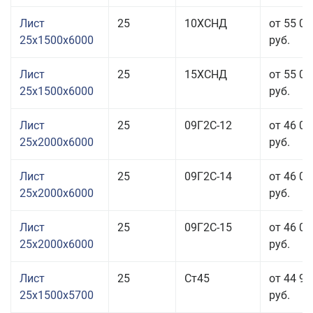
Лист
25
10ХСНД
от 55 01
25x1500x6000
руб.
Лист
25
15ХСНД
от 55 01
25x1500x6000
руб.
Лист
25
09Г2С-12
от 46 01
25x2000x6000
руб.
Лист
25
09Г2С-14
от 46 01
25x2000x6000
руб.
Лист
25
09Г2С-15
от 46 01
25x2000x6000
руб.
Лист
25
Ст45
от 44 91
25x1500x5700
руб.