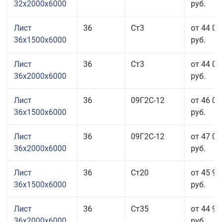
32x2000x6000
руб.
Лист
36
Ст3
от 44 01
36x1500x6000
руб.
Лист
36
Ст3
от 44 01
36x2000x6000
руб.
Лист
36
09Г2С-12
от 46 01
36x1500x6000
руб.
Лист
36
09Г2С-12
от 47 01
36x2000x6000
руб.
Лист
36
Ст20
от 45 91
36x1500x6000
руб.
Лист
36
Ст35
от 44 91
36x2000x6000
руб.