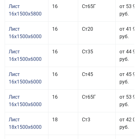
Лист
16
Ст65Г
от 53 91
16x1500x5800
руб.
Лист
16
Ст20
от 41 91
16x1500x6000
руб.
Лист
16
Ст35
от 44 91
16x1500x6000
руб.
Лист
16
Ст45
от 45 91
16x1500x6000
руб.
Лист
16
Ст65Г
от 53 91
16x1500x6000
руб.
Лист
18
Ст3
от 42 01
18x1500x6000
руб.