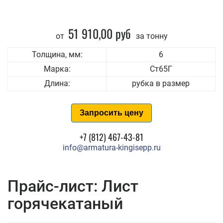
51 910,00 руб
от
за тонну
Толщина, мм:
6
Марка:
Ст65Г
Длина:
рубка в размер
Запросить цену
+7 (812) 467-43-81
info@armatura-kingisepp.ru
Прайс-лист: Лист
горячекатаный