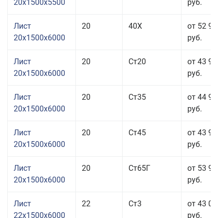
20x1500x5500
руб.
Лист
20
40Х
от 52 91
20x1500x6000
руб.
Лист
20
Ст20
от 43 91
20x1500x6000
руб.
Лист
20
Ст35
от 44 91
20x1500x6000
руб.
Лист
20
Ст45
от 43 91
20x1500x6000
руб.
Лист
20
Ст65Г
от 53 91
20x1500x6000
руб.
Лист
22
Ст3
от 43 01
22x1500x6000
руб.