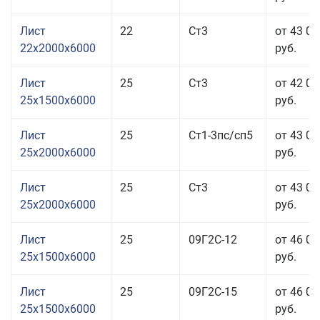
Лист
22
Ст3
от 43 01
22x2000x6000
руб.
Лист
25
Ст3
от 42 01
25x1500x6000
руб.
Лист
25
Ст1-3пс/сп5
от 43 01
25x2000x6000
руб.
Лист
25
Ст3
от 43 01
25x2000x6000
руб.
Лист
25
09Г2С-12
от 46 01
25x1500x6000
руб.
Лист
25
09Г2С-15
от 46 01
25x1500x6000
руб.