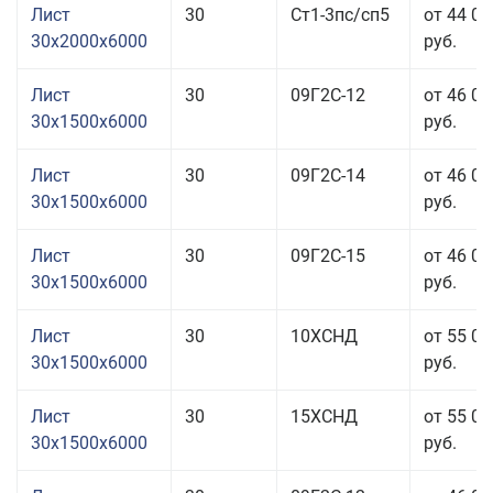
Лист
30
Ст1-3пс/сп5
от 44 01
30x2000x6000
руб.
Лист
30
09Г2С-12
от 46 01
30x1500x6000
руб.
Лист
30
09Г2С-14
от 46 01
30x1500x6000
руб.
Лист
30
09Г2С-15
от 46 01
30x1500x6000
руб.
Лист
30
10ХСНД
от 55 01
30x1500x6000
руб.
Лист
30
15ХСНД
от 55 01
30x1500x6000
руб.