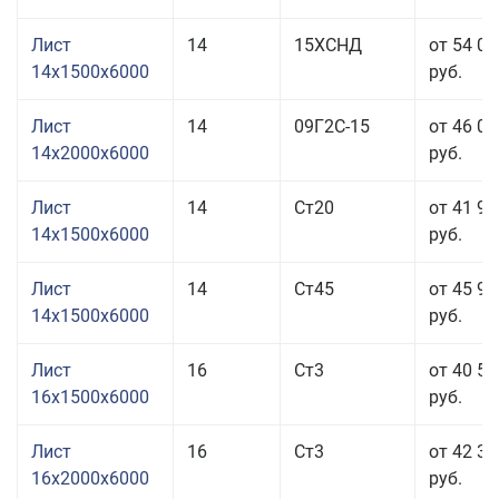
Лист
14
15ХСНД
от 54 01
14x1500x6000
руб.
Лист
14
09Г2С-15
от 46 01
14x2000x6000
руб.
Лист
14
Ст20
от 41 91
14x1500x6000
руб.
Лист
14
Ст45
от 45 91
14x1500x6000
руб.
Лист
16
Ст3
от 40 51
16x1500x6000
руб.
Лист
16
Ст3
от 42 31
16x2000x6000
руб.