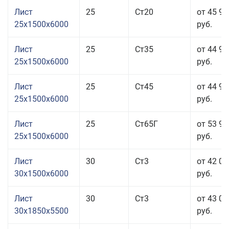
Лист
25
Ст20
от 45 91
25x1500x6000
руб.
Лист
25
Ст35
от 44 91
25x1500x6000
руб.
Лист
25
Ст45
от 44 91
25x1500x6000
руб.
Лист
25
Ст65Г
от 53 91
25x1500x6000
руб.
Лист
30
Ст3
от 42 01
30x1500x6000
руб.
Лист
30
Ст3
от 43 01
30x1850x5500
руб.