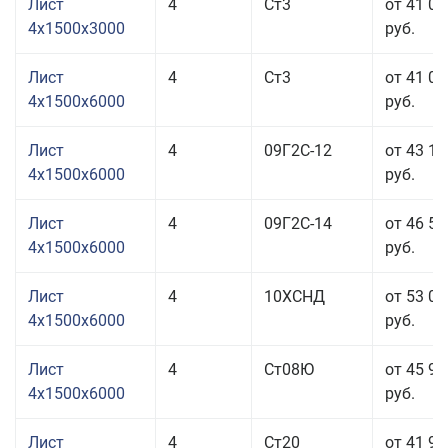
Лист
4
Ст3
от 41 02
4x1500x3000
руб.
Лист
4
Ст3
от 41 02
4x1500x6000
руб.
Лист
4
09Г2С-12
от 43 15
4x1500x6000
руб.
Лист
4
09Г2С-14
от 46 55
4x1500x6000
руб.
Лист
4
10ХСНД
от 53 01
4x1500x6000
руб.
Лист
4
Ст08Ю
от 45 91
4x1500x6000
руб.
Лист
4
Ст20
от 41 91