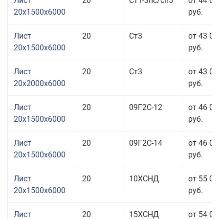
Лист
20
Ст1-3пс/сп5
от 44 01
20x1500x6000
руб.
Лист
20
Ст3
от 43 01
20x1500x6000
руб.
Лист
20
Ст3
от 43 01
20x2000x6000
руб.
Лист
20
09Г2С-12
от 46 01
20x1500x6000
руб.
Лист
20
09Г2С-14
от 46 01
20x1500x6000
руб.
Лист
20
10ХСНД
от 55 01
20x1500x6000
руб.
Лист
20
15ХСНД
от 54 01