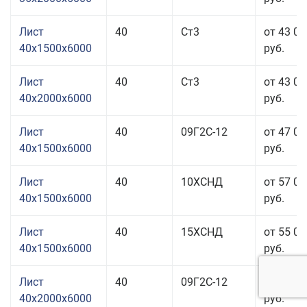
Лист
40
Ст3
от 43 01
40x1500x6000
руб.
Лист
40
Ст3
от 43 01
40x2000x6000
руб.
Лист
40
09Г2С-12
от 47 01
40x1500x6000
руб.
Лист
40
10ХСНД
от 57 01
40x1500x6000
руб.
Лист
40
15ХСНД
от 55 01
40x1500x6000
руб.
Лист
40
09Г2С-12
от 46 01
40x2000x6000
руб.