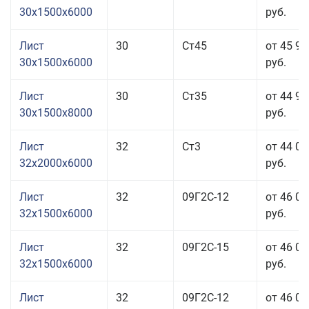
30x1500x6000
руб.
Лист
30
Ст45
от 45 91
30x1500x6000
руб.
Лист
30
Ст35
от 44 91
30x1500x8000
руб.
Лист
32
Ст3
от 44 01
32x2000x6000
руб.
Лист
32
09Г2С-12
от 46 01
32x1500x6000
руб.
Лист
32
09Г2С-15
от 46 01
32x1500x6000
руб.
Лист
32
09Г2С-12
от 46 01