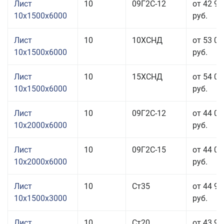
Лист
10
09Г2С-12
от 42 95
10x1500x6000
руб.
Лист
10
10ХСНД
от 53 01
10x1500x6000
руб.
Лист
10
15ХСНД
от 54 01
10x1500x6000
руб.
Лист
10
09Г2С-12
от 44 01
10x2000x6000
руб.
Лист
10
09Г2С-15
от 44 01
10x2000x6000
руб.
Лист
10
Ст35
от 44 91
10x1500x3000
руб.
Лист
10
Ст20
от 43 91