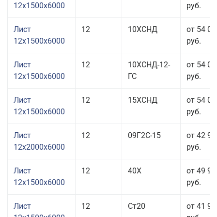
12x1500x6000
руб.
Лист
12
10ХСНД
от 54 01
12x1500x6000
руб.
Лист
12
10ХСНД-12-
от 54 01
12x1500x6000
ГС
руб.
Лист
12
15ХСНД
от 54 01
12x1500x6000
руб.
Лист
12
09Г2С-15
от 42 95
12x2000x6000
руб.
Лист
12
40Х
от 49 91
12x1500x6000
руб.
Лист
12
Ст20
от 41 91