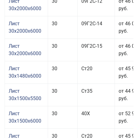
Лист
30
09Г2С-12
от 46 01
30x2000x6000
руб.
Лист
30
09Г2С-14
от 46 01
30x2000x6000
руб.
Лист
30
09Г2С-15
от 46 01
30x2000x6000
руб.
Лист
30
Ст20
от 45 91
30x1480x6000
руб.
Лист
30
Ст35
от 44 91
30x1500x5500
руб.
Лист
30
40Х
от 52 91
30x1500x6000
руб.
Лист
30
Ст20
от 45 91