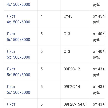
4x1500x6000
руб.
Лист
4
Ст45
от 45 91
4x1500x6000
руб.
Лист
5
Ст3
от 40 92
5x1500x3000
руб.
Лист
5
Ст3
от 40 92
5x1500x6000
руб.
Лист
5
09Г2С-12
от 43 06
5x1500x6000
руб.
Лист
5
09Г2С-14
от 43 06
5x1500x6000
руб.
Лист
5
09Г2С-15-ГС
от 43 06