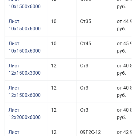
10x1500x6000
руб.
Лист
10
Ст35
от 44 91
10x1500x6000
руб.
Лист
10
Ст45
от 45 91
10x1500x6000
руб.
Лист
12
Ст3
от 40 81
12x1500x3000
руб.
Лист
12
Ст3
от 40 81
12x1500x6000
руб.
Лист
12
Ст3
от 40 81
12x2000x6000
руб.
Лист
12
09Г2С-12
от 42 95