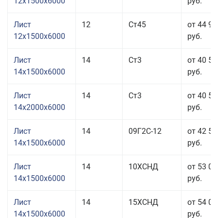
12x1500x6000
руб.
Лист
12
Ст45
от 44 91
12x1500x6000
руб.
Лист
14
Ст3
от 40 51
14x1500x6000
руб.
Лист
14
Ст3
от 40 51
14x2000x6000
руб.
Лист
14
09Г2С-12
от 42 51
14x1500x6000
руб.
Лист
14
10ХСНД
от 53 01
14x1500x6000
руб.
Лист
14
15ХСНД
от 54 01
14x1500x6000
руб.