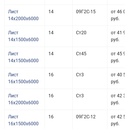
Лист
14
09Г2С-15
от 46 01
14x2000x6000
руб.
Лист
14
Ст20
от 41 91
14x1500x6000
руб.
Лист
14
Ст45
от 45 91
14x1500x6000
руб.
Лист
16
Ст3
от 40 51
16x1500x6000
руб.
Лист
16
Ст3
от 42 31
16x2000x6000
руб.
Лист
16
09Г2С-12
от 42 51
16x1500x6000
руб.