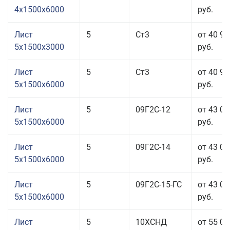
4x1500x6000
руб.
Лист
5
Ст3
от 40 92
5x1500x3000
руб.
Лист
5
Ст3
от 40 92
5x1500x6000
руб.
Лист
5
09Г2С-12
от 43 06
5x1500x6000
руб.
Лист
5
09Г2С-14
от 43 06
5x1500x6000
руб.
Лист
5
09Г2С-15-ГС
от 43 06
5x1500x6000
руб.
Лист
5
10ХСНД
от 55 01