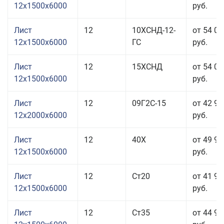
12x1500x6000
руб.
Лист
12
10ХСНД-12-
от 54 01
12x1500x6000
ГС
руб.
Лист
12
15ХСНД
от 54 01
12x1500x6000
руб.
Лист
12
09Г2С-15
от 42 95
12x2000x6000
руб.
Лист
12
40Х
от 49 91
12x1500x6000
руб.
Лист
12
Ст20
от 41 91
12x1500x6000
руб.
Лист
12
Ст35
от 44 91