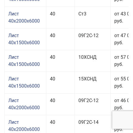
Лист
40
Ст3
от 43 01
40x2000x6000
руб.
Лист
40
09Г2С-12
от 47 01
40x1500x6000
руб.
Лист
40
10ХСНД
от 57 01
40x1500x6000
руб.
Лист
40
15ХСНД
от 55 01
40x1500x6000
руб.
Лист
40
09Г2С-12
от 46 01
40x2000x6000
руб.
Лист
40
09Г2С-14
от 46 01
40x2000x6000
руб.