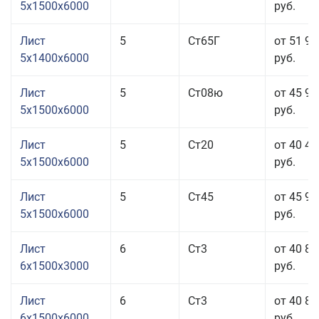
5x1500x6000
руб.
Лист
5
Ст65Г
от 51 91
5x1400x6000
руб.
Лист
5
Ст08ю
от 45 91
5x1500x6000
руб.
Лист
5
Ст20
от 40 41
5x1500x6000
руб.
Лист
5
Ст45
от 45 91
5x1500x6000
руб.
Лист
6
Ст3
от 40 81
6x1500x3000
руб.
Лист
6
Ст3
от 40 81
6x1500x6000
руб.