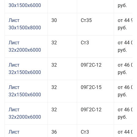
30x1500x6000
руб.
Лист
30
Ст35
от 44 91
30x1500x8000
руб.
Лист
32
Ст3
от 44 01
32x2000x6000
руб.
Лист
32
09Г2С-12
от 46 01
32x1500x6000
руб.
Лист
32
09Г2С-15
от 46 01
32x1500x6000
руб.
Лист
32
09Г2С-12
от 46 01
32x2000x6000
руб.
Лист
36
Ст3
от 44 01