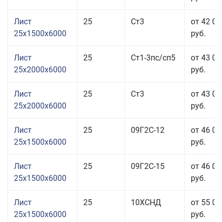
Лист
25
Ст3
от 42 01
25x1500x6000
руб.
Лист
25
Ст1-3пс/сп5
от 43 01
25x2000x6000
руб.
Лист
25
Ст3
от 43 01
25x2000x6000
руб.
Лист
25
09Г2С-12
от 46 01
25x1500x6000
руб.
Лист
25
09Г2С-15
от 46 01
25x1500x6000
руб.
Лист
25
10ХСНД
от 55 01
25x1500x6000
руб.