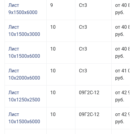
Лист
9
Ст3
от 40 81
9x1500x6000
руб.
Лист
10
Ст3
от 40 81
10x1500x3000
руб.
Лист
10
Ст3
от 40 81
10x1500x6000
руб.
Лист
10
Ст3
от 41 01
10x2000x6000
руб.
Лист
10
09Г2С-12
от 42 95
10x1250x2500
руб.
Лист
10
09Г2С-12
от 42 95
10x1500x6000
руб.