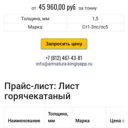
45 960,00 руб
от
за тонну
Толщина, мм:
1,5
Марка:
Ст1-3пс/пс5
Запросить цену
+7 (812) 467-43-81
info@armatura-kingisepp.ru
Прайс-лист: Лист
горячекатаный
Толщина,
Наименование
мм
Марка
Цена за