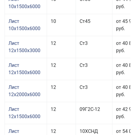
10x1500x6000
руб.
Лист
10
Ст45
от 45 91
10x1500x6000
руб.
Лист
12
Ст3
от 40 81
12x1500x3000
руб.
Лист
12
Ст3
от 40 81
12x1500x6000
руб.
Лист
12
Ст3
от 40 81
12x2000x6000
руб.
Лист
12
09Г2С-12
от 42 95
12x1500x6000
руб.
Лист
12
10ХСНД
от 54 01