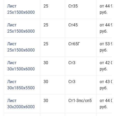
Лист
25
Ст35
от 44 91
25x1500x6000
руб.
Лист
25
Ст45
от 44 91
25x1500x6000
руб.
Лист
25
Ст65Г
от 53 91
25x1500x6000
руб.
Лист
30
Ст3
от 42 01
30x1500x6000
руб.
Лист
30
Ст3
от 43 01
30x1850x5500
руб.
Лист
30
Ст1-3пс/сп5
от 44 01
30x2000x6000
руб.