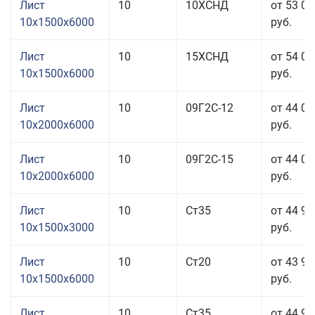
Лист
10
10ХСНД
от 53 01
10x1500x6000
руб.
Лист
10
15ХСНД
от 54 01
10x1500x6000
руб.
Лист
10
09Г2С-12
от 44 01
10x2000x6000
руб.
Лист
10
09Г2С-15
от 44 01
10x2000x6000
руб.
Лист
10
Ст35
от 44 91
10x1500x3000
руб.
Лист
10
Ст20
от 43 91
10x1500x6000
руб.
Лист
10
Ст35
от 44 91