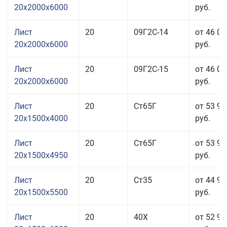
20x2000x6000
руб.
Лист
20
09Г2С-14
от 46 01
20x2000x6000
руб.
Лист
20
09Г2С-15
от 46 01
20x2000x6000
руб.
Лист
20
Ст65Г
от 53 91
20x1500x4000
руб.
Лист
20
Ст65Г
от 53 91
20x1500x4950
руб.
Лист
20
Ст35
от 44 91
20x1500x5500
руб.
Лист
20
40Х
от 52 91