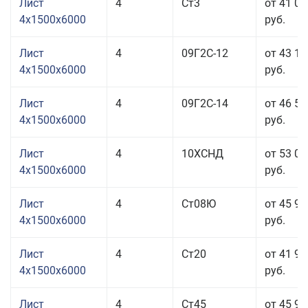
Лист
4
Ст3
от 41 02
4x1500x6000
руб.
Лист
4
09Г2С-12
от 43 15
4x1500x6000
руб.
Лист
4
09Г2С-14
от 46 55
4x1500x6000
руб.
Лист
4
10ХСНД
от 53 01
4x1500x6000
руб.
Лист
4
Ст08Ю
от 45 91
4x1500x6000
руб.
Лист
4
Ст20
от 41 91
4x1500x6000
руб.
Лист
4
Ст45
от 45 91