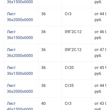
36x1500x6000
руб.
Лист
36
Ст3
от 44 01
36x2000x6000
руб.
Лист
36
09Г2С-12
от 46 01
36x1500x6000
руб.
Лист
36
09Г2С-12
от 47 01
36x2000x6000
руб.
Лист
36
Ст20
от 45 91
36x1500x6000
руб.
Лист
36
Ст35
от 44 91
36x2000x6000
руб.
Лист
40
Ст3
от 43 01
40x1500x6000
руб.