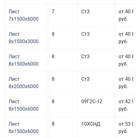
Лист
7
Ст3
от 40 81
7x1500x6000
руб.
Лист
8
Ст3
от 40 81
8x1500x3000
руб.
Лист
8
Ст3
от 40 81
8x1500x6000
руб.
Лист
8
Ст3
от 40 81
8x2000x6000
руб.
Лист
8
09Г2С-12
от 42 95
8x1500x6000
руб.
Лист
8
10ХСНД
от 53 01
8x1500x6000
руб.