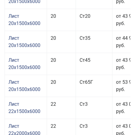
20x1500x6000
руб.
Лист
20
Ст20
от 43 91
20x1500x6000
руб.
Лист
20
Ст35
от 44 91
20x1500x6000
руб.
Лист
20
Ст45
от 43 91
20x1500x6000
руб.
Лист
20
Ст65Г
от 53 91
20x1500x6000
руб.
Лист
22
Ст3
от 43 01
22x1500x6000
руб.
Лист
22
Ст3
от 43 01
22x2000x6000
руб.