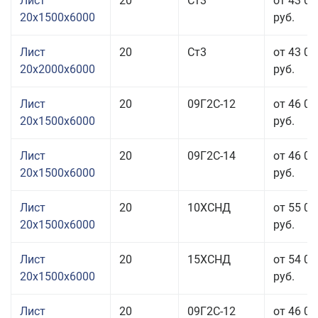
Лист
20
Ст3
от 43 01
20x1500x6000
руб.
Лист
20
Ст3
от 43 01
20x2000x6000
руб.
Лист
20
09Г2С-12
от 46 01
20x1500x6000
руб.
Лист
20
09Г2С-14
от 46 01
20x1500x6000
руб.
Лист
20
10ХСНД
от 55 01
20x1500x6000
руб.
Лист
20
15ХСНД
от 54 01
20x1500x6000
руб.
Лист
20
09Г2С-12
от 46 01