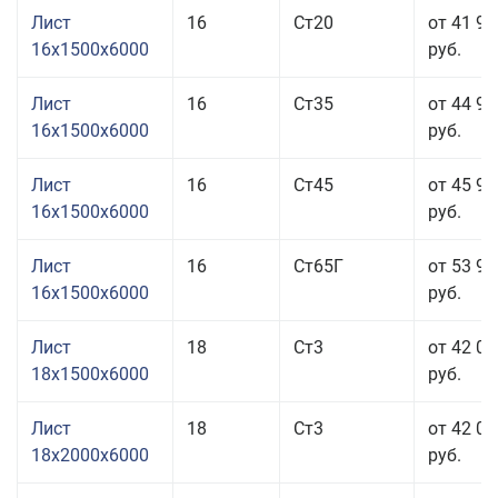
Лист
16
Ст20
от 41 91
16x1500x6000
руб.
Лист
16
Ст35
от 44 91
16x1500x6000
руб.
Лист
16
Ст45
от 45 91
16x1500x6000
руб.
Лист
16
Ст65Г
от 53 91
16x1500x6000
руб.
Лист
18
Ст3
от 42 01
18x1500x6000
руб.
Лист
18
Ст3
от 42 01
18x2000x6000
руб.