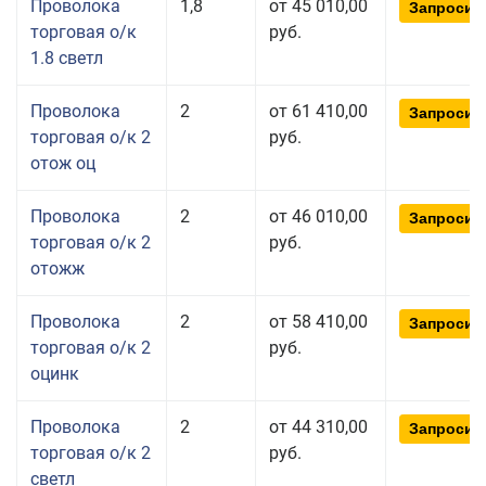
Проволока
1,8
от 45 010,00
Запросит
торговая о/к
руб.
1.8 светл
Проволока
2
от 61 410,00
Запросит
торговая о/к 2
руб.
отож оц
Проволока
2
от 46 010,00
Запросит
торговая о/к 2
руб.
отожж
Проволока
2
от 58 410,00
Запросит
торговая о/к 2
руб.
оцинк
Проволока
2
от 44 310,00
Запросит
торговая о/к 2
руб.
светл