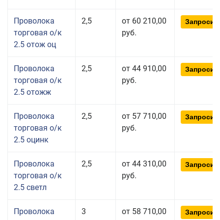
Проволока
2,5
от 60 210,00
Запросит
торговая о/к
руб.
2.5 отож оц
Проволока
2,5
от 44 910,00
Запросит
торговая о/к
руб.
2.5 отожж
Проволока
2,5
от 57 710,00
Запросит
торговая о/к
руб.
2.5 оцинк
Проволока
2,5
от 44 310,00
Запросит
торговая о/к
руб.
2.5 светл
Проволока
3
от 58 710,00
Запросит