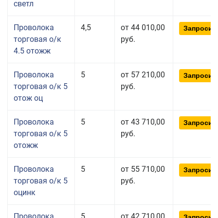
светл
Проволока
4,5
от 44 010,00
Запросит
торговая о/к
руб.
4.5 отожж
Проволока
5
от 57 210,00
Запросит
торговая о/к 5
руб.
отож оц
Проволока
5
от 43 710,00
Запросит
торговая о/к 5
руб.
отожж
Проволока
5
от 55 710,00
Запросит
торговая о/к 5
руб.
оцинк
Проволока
5
от 42 710,00
Запросит