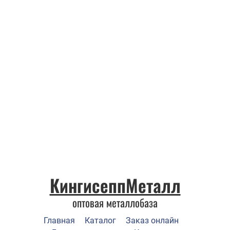
КингисеппМеталл
оптовая металлобаза
Главная
Каталог
Заказ онлайн