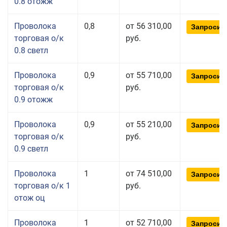
0.8 отожж
Проволока
0,8
от 56 310,00
Запросит
торговая о/к
руб.
0.8 светл
Проволока
0,9
от 55 710,00
Запросит
торговая о/к
руб.
0.9 отожж
Проволока
0,9
от 55 210,00
Запросит
торговая о/к
руб.
0.9 светл
Проволока
1
от 74 510,00
Запросит
торговая о/к 1
руб.
отож оц
Проволока
1
от 52 710,00
Запросит