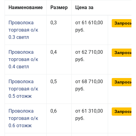
Наименование
Размер
Цена за
Проволока
0,3
от 61 610,00
Запросит
торговая о/к
руб.
0.3 светл
Проволока
0,4
от 62 710,00
Запросит
торговая о/к
руб.
0.4 светл
Проволока
0,5
от 68 710,00
Запросит
торговая о/к
руб.
0.5 отожж
Проволока
0,6
от 61 310,00
Запросит
торговая о/к
руб.
0.6 отожж