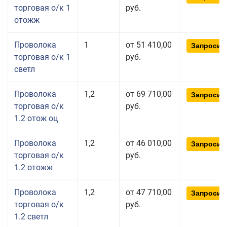
торговая о/к 1
руб.
отожж
Проволока
1
от 51 410,00
Запросит
торговая о/к 1
руб.
светл
Проволока
1,2
от 69 710,00
Запросит
торговая о/к
руб.
1.2 отож оц
Проволока
1,2
от 46 010,00
Запросит
торговая о/к
руб.
1.2 отожж
Проволока
1,2
от 47 710,00
Запросит
торговая о/к
руб.
1.2 светл