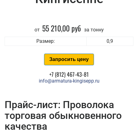
55 210,00 руб
от
за тонну
Размер:
0,9
Запросить цену
+7 (812) 467-43-81
info@armatura-kingisepp.ru
Прайс-лист: Проволока
торговая обыкновенного
качества