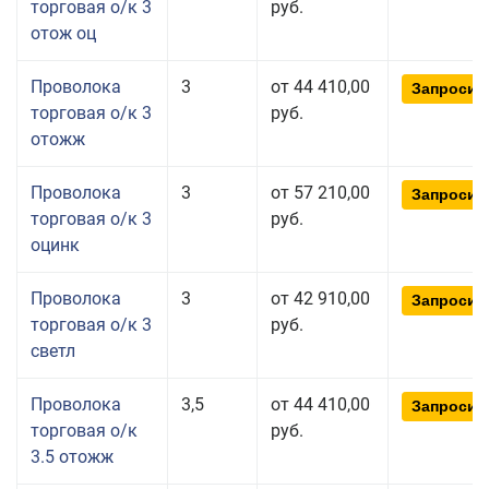
торговая о/к 3
руб.
отож оц
Проволока
3
от 44 410,00
Запросит
торговая о/к 3
руб.
отожж
Проволока
3
от 57 210,00
Запросит
торговая о/к 3
руб.
оцинк
Проволока
3
от 42 910,00
Запросит
торговая о/к 3
руб.
светл
Проволока
3,5
от 44 410,00
Запросит
торговая о/к
руб.
3.5 отожж