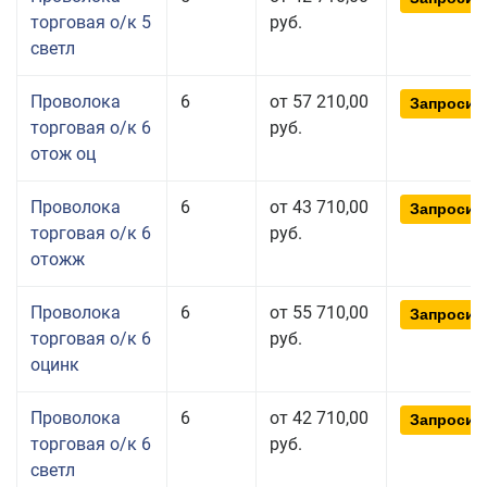
торговая о/к 5
руб.
светл
Проволока
6
от 57 210,00
Запросит
торговая о/к 6
руб.
отож оц
Проволока
6
от 43 710,00
Запросит
торговая о/к 6
руб.
отожж
Проволока
6
от 55 710,00
Запросит
торговая о/к 6
руб.
оцинк
Проволока
6
от 42 710,00
Запросит
торговая о/к 6
руб.
светл