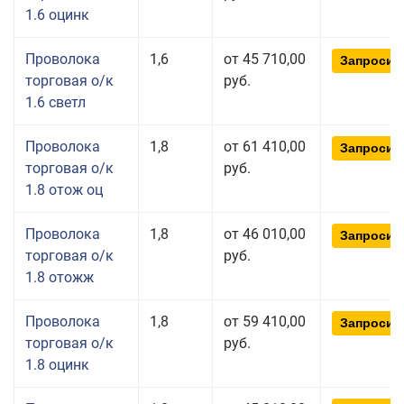
1.6 оцинк
Проволока
1,6
от 45 710,00
Запросит
торговая о/к
руб.
1.6 светл
Проволока
1,8
от 61 410,00
Запросит
торговая о/к
руб.
1.8 отож оц
Проволока
1,8
от 46 010,00
Запросит
торговая о/к
руб.
1.8 отожж
Проволока
1,8
от 59 410,00
Запросит
торговая о/к
руб.
1.8 оцинк