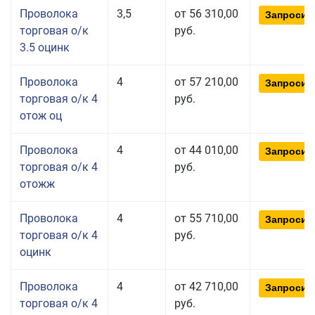
Проволока
3,5
от 56 310,00
Запросит
торговая о/к
руб.
3.5 оцинк
Проволока
4
от 57 210,00
Запросит
торговая о/к 4
руб.
отож оц
Проволока
4
от 44 010,00
Запросит
торговая о/к 4
руб.
отожж
Проволока
4
от 55 710,00
Запросит
торговая о/к 4
руб.
оцинк
Проволока
4
от 42 710,00
Запросит
торговая о/к 4
руб.