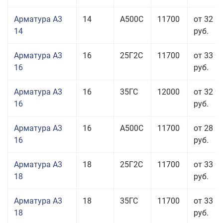
Арматура А3
14
А500С
11700
от 32 2
14
руб.
Арматура А3
16
25Г2С
11700
от 33 0
16
руб.
Арматура А3
16
35ГС
12000
от 32 9
16
руб.
Арматура А3
16
А500С
11700
от 28 5
16
руб.
Арматура А3
18
25Г2С
11700
от 33 0
18
руб.
Арматура А3
18
35ГС
11700
от 33 5
18
руб.