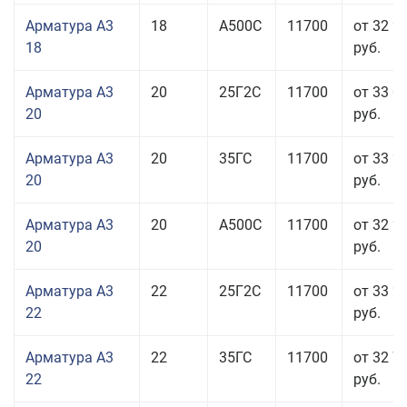
Арматура А3
18
А500С
11700
от 32 2
18
руб.
Арматура А3
20
25Г2С
11700
от 33 0
20
руб.
Арматура А3
20
35ГС
11700
от 33 2
20
руб.
Арматура А3
20
А500С
11700
от 32 2
20
руб.
Арматура А3
22
25Г2С
11700
от 33 2
22
руб.
Арматура А3
22
35ГС
11700
от 32 7
22
руб.