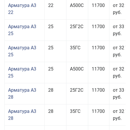
Арматура А3
22
А500С
11700
от 32 2
22
руб.
Арматура А3
25
25Г2С
11700
от 33 2
25
руб.
Арматура А3
25
35ГС
11700
от 32 7
25
руб.
Арматура А3
25
А500С
11700
от 32 5
25
руб.
Арматура А3
28
25Г2С
11700
от 33 0
28
руб.
Арматура А3
28
35ГС
11700
от 32 7
28
руб.