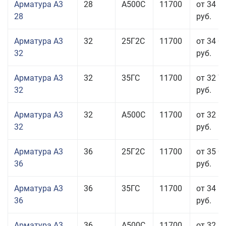
Арматура А3
28
А500С
11700
от 34 5
28
руб.
Арматура А3
32
25Г2С
11700
от 34 0
32
руб.
Арматура А3
32
35ГС
11700
от 32 7
32
руб.
Арматура А3
32
А500С
11700
от 32 8
32
руб.
Арматура А3
36
25Г2С
11700
от 35 0
36
руб.
Арматура А3
36
35ГС
11700
от 34 5
36
руб.
Арматура А3
36
А500С
11700
от 32 5