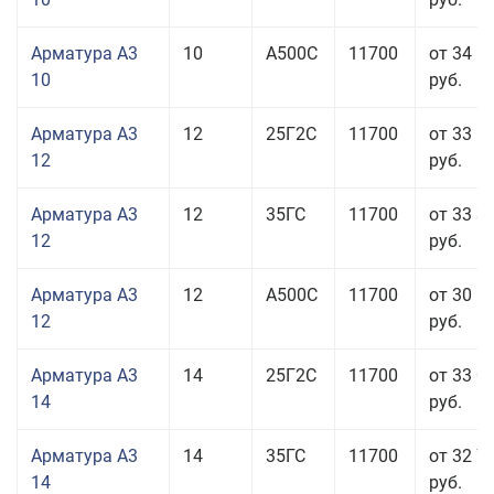
Арматура А3
10
А500С
11700
от 34 5
10
руб.
Арматура А3
12
25Г2С
11700
от 33 6
12
руб.
Арматура А3
12
35ГС
11700
от 33 3
12
руб.
Арматура А3
12
А500С
11700
от 30 5
12
руб.
Арматура А3
14
25Г2С
11700
от 33 0
14
руб.
Арматура А3
14
35ГС
11700
от 32 7
14
руб.